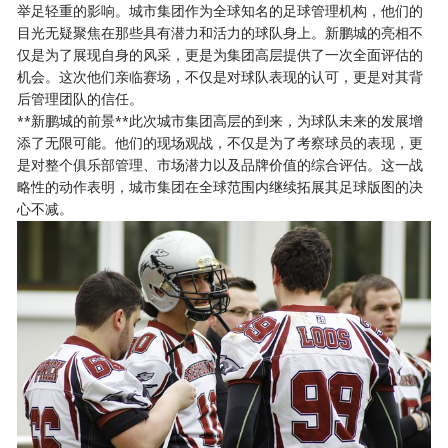
举足轻重的影响。城市集团作为全球知名的足球管理机构，他们的
目光无疑聚焦在那些具有潜力和活力的球队身上。新鹏城的亮相不
仅是为了展现自身的风采，更是为集团高层提供了一次全面评估的
机会。这次他们亲临赛场，不仅是对球队表现的认可，更是对其背
后管理团队的信任。
**新鹏城的前景**此次城市集团高层的到来，为球队未来的发展增
添了无限可能。他们的现场观战，不仅是为了考察球员的表现，更
是对整个俱乐部管理、市场潜力以及品牌价值的综合评估。这一战
略性的动作表明，城市集团在全球范围内继续拓展其足球版图的决
心不减。