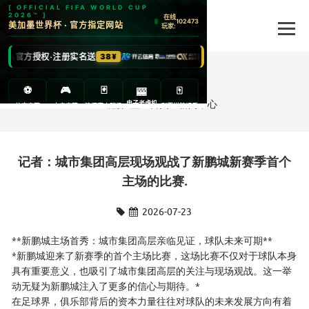
新闻中心
当前位置：
首页
>
新闻中心
记者：城市集团高层现场观战了新鹏城新赛季首个
主场的比赛.
2026-07-23
**新鹏城主场首秀：城市集团高层亲临见证，球队未来可期**
*新鹏城迎来了新赛季的首个主场比赛，这场比赛不仅对于球队本身
具有重要意义，也吸引了城市集团高层的关注与现场观战。这一举
动无疑为新鹏城注入了更多的信心与期待。*
在足球界，俱乐部背后的资本力量往往对球队的未来发展方向有着