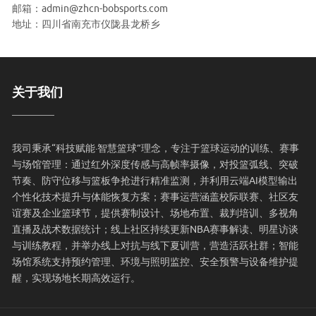
邮箱：admin@zhcn-bobsports.com
地址：四川省南充市仪陇县龙桥乡
关于我们
我司秉承“科技赋能·智慧篮球”理念，专注于篮球运动的训练、赛事
与场馆管理：通过红外深度传感与高帧率摄像，对投篮弧线、突破
节奏、防守位移与篮板争抢进行精准监测，并利用云端AI模型输出
个性化技术提升与体能恢复方案；赛事运营涵盖校际联赛、社区友
谊赛及企业篮球节，提供赛制设计、场地布置、裁判培训、多视角
直播及战术数据统计；线上社区持续更新NBA赛事解读、明星访谈
与训练教程，并举办线上对抗与线下夏训营，营造活跃社群；智能
场馆系统支持预约管理、环境与照明监控、安全预警与设备维护提
醒，实现场地长期高效运行。