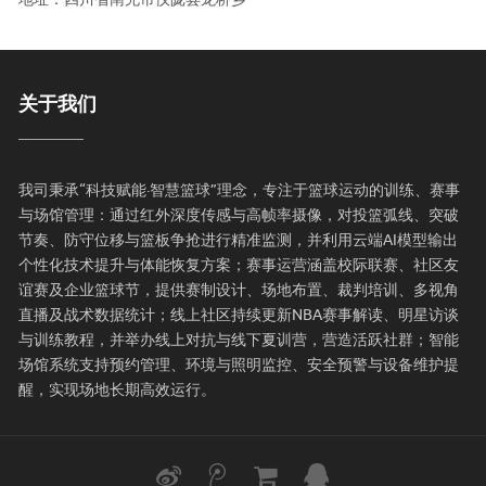
关于我们
我司秉承“科技赋能·智慧篮球”理念，专注于篮球运动的训练、赛事
与场馆管理：通过红外深度传感与高帧率摄像，对投篮弧线、突破
节奏、防守位移与篮板争抢进行精准监测，并利用云端AI模型输出
个性化技术提升与体能恢复方案；赛事运营涵盖校际联赛、社区友
谊赛及企业篮球节，提供赛制设计、场地布置、裁判培训、多视角
直播及战术数据统计；线上社区持续更新NBA赛事解读、明星访谈
与训练教程，并举办线上对抗与线下夏训营，营造活跃社群；智能
场馆系统支持预约管理、环境与照明监控、安全预警与设备维护提
醒，实现场地长期高效运行。