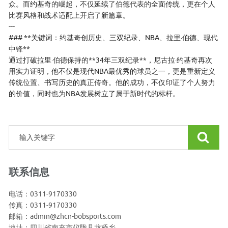
众。而约基奇的崛起，不仅延续了伯德代表的全面传统，更在个人
比赛风格和战术适配上开启了新篇章。
---
### **关键词：约基奇创历史、三双纪录、NBA、拉里·伯德、现代
中锋**
通过打破拉里·伯德保持的**34年三双纪录**，尼古拉·约基奇再次
用实力证明，他不仅是现代NBA最优秀的球员之一，更是重新定义
传统位置、书写历史的真正传奇。他的成功，不仅印证了个人努力
的价值，同时也为NBA发展树立了属于新时代的标杆。
联系信息
电话：0311-9170330
传真：0311-9170330
邮箱：admin@zhcn-bobsports.com
地址：四川省南充市仪陇县龙桥乡