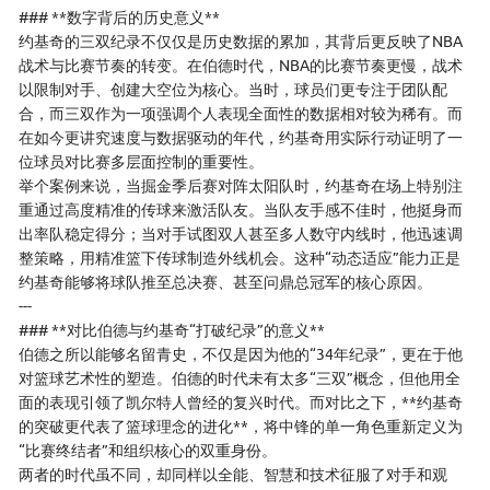
### **数字背后的历史意义**
约基奇的三双纪录不仅仅是历史数据的累加，其背后更反映了NBA
战术与比赛节奏的转变。在伯德时代，NBA的比赛节奏更慢，战术
以限制对手、创建大空位为核心。当时，球员们更专注于团队配
合，而三双作为一项强调个人表现全面性的数据相对较为稀有。而
在如今更讲究速度与数据驱动的年代，约基奇用实际行动证明了一
位球员对比赛多层面控制的重要性。
举个案例来说，当掘金季后赛对阵太阳队时，约基奇在场上特别注
重通过高度精准的传球来激活队友。当队友手感不佳时，他挺身而
出率队稳定得分；当对手试图双人甚至多人数守内线时，他迅速调
整策略，用精准篮下传球制造外线机会。这种“动态适应”能力正是
约基奇能够将球队推至总决赛、甚至问鼎总冠军的核心原因。
---
### **对比伯德与约基奇“打破纪录”的意义**
伯德之所以能够名留青史，不仅是因为他的“34年纪录”，更在于他
对篮球艺术性的塑造。伯德的时代未有太多“三双”概念，但他用全
面的表现引领了凯尔特人曾经的复兴时代。而对比之下，**约基奇
的突破更代表了篮球理念的进化**，将中锋的单一角色重新定义为
“比赛终结者”和组织核心的双重身份。
两者的时代虽不同，却同样以全能、智慧和技术征服了对手和观