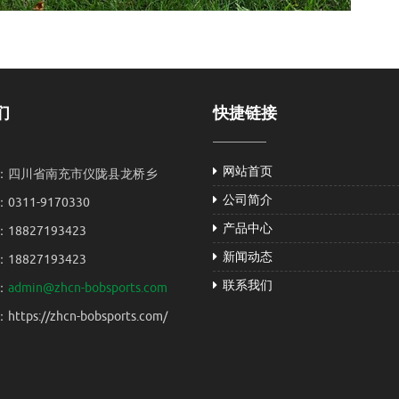
们
快捷链接
网站首页
：四川省南充市仪陇县龙桥乡
公司简介
0311-9170330
产品中心
18827193423
新闻动态
18827193423
联系我们
：
admin@zhcn-bobsports.com
ttps://zhcn-bobsports.com/