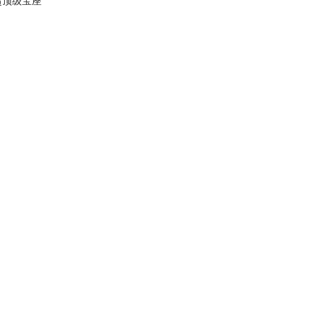
超顶级宝座