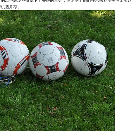
队的出色表现不仅赢下了关键的三分，更昭示了他们在未来赛季中冲击英
与机遇并存。