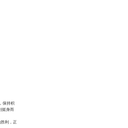
，保持积
刻挺身而
的胜利，正