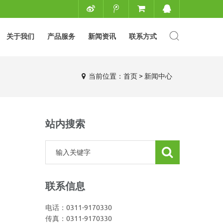
关于我们
产品服务
新闻资讯
联系方式
当前位置：
首页
>
新闻中心
站内搜索
联系信息
电话：0311-9170330
传真：0311-9170330