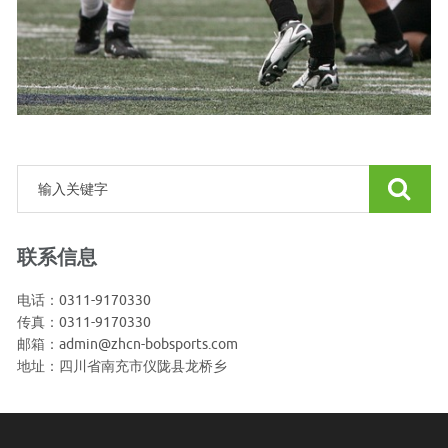
联系信息
电话：0311-9170330
传真：0311-9170330
邮箱：admin@zhcn-bobsports.com
地址：四川省南充市仪陇县龙桥乡