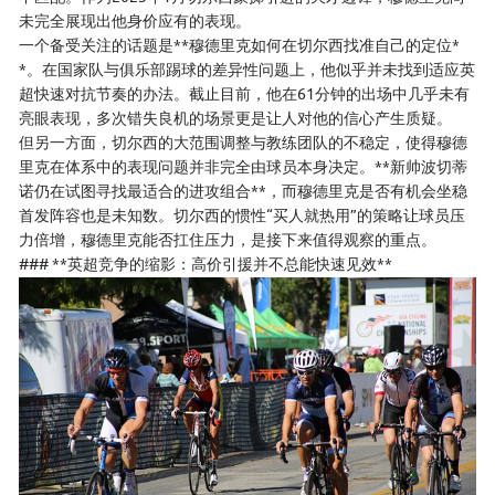
未完全展现出他身价应有的表现。
一个备受关注的话题是**穆德里克如何在切尔西找准自己的定位*
*。在国家队与俱乐部踢球的差异性问题上，他似乎并未找到适应英
超快速对抗节奏的办法。截止目前，他在61分钟的出场中几乎未有
亮眼表现，多次错失良机的场景更是让人对他的信心产生质疑。
但另一方面，切尔西的大范围调整与教练团队的不稳定，使得穆德
里克在体系中的表现问题并非完全由球员本身决定。**新帅波切蒂
诺仍在试图寻找最适合的进攻组合**，而穆德里克是否有机会坐稳
首发阵容也是未知数。切尔西的惯性“买人就热用”的策略让球员压
力倍增，穆德里克能否扛住压力，是接下来值得观察的重点。
### **英超竞争的缩影：高价引援并不总能快速见效**