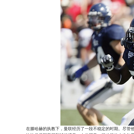
在滕哈赫的执教下，曼联经历了一段不稳定的时期。尽管