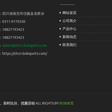
网站首页
：四川省南充市仪陇县龙桥乡
公司简介
0311-9170330
产品中心
18827193423
新闻动态
18827193423
联系我们
：
admin@zhcn-bobsports.com
ttps://zhcn-bobsports.com/
投注、实时比分、优惠活动
ALL RIGHTS BY
BOB体育