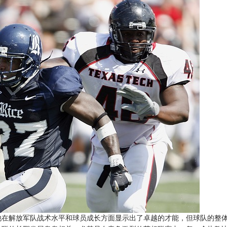
他在解放军队战术水平和球员成长方面显示出了卓越的才能，但球队的整