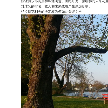
法让俱乐部高层和球迷满意。由此可见，滕哈赫的未来与
对球队的排名、收入和未来战略产生深远影响。
**拉特克利夫的决定权为何如此关键？**