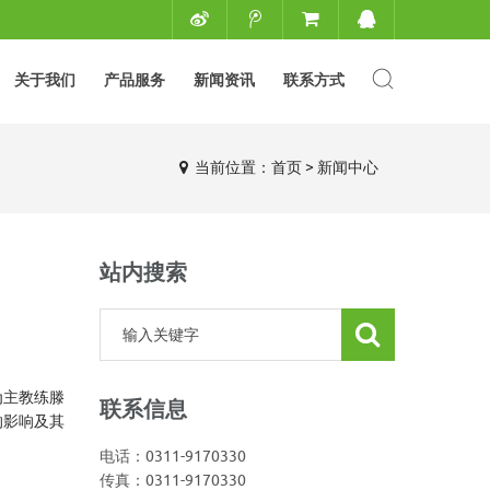
关于我们
产品服务
新闻资讯
联系方式
当前位置：
首页
>
新闻中心
站内搜索
为主教练滕
联系信息
的影响及其
电话：0311-9170330
传真：0311-9170330