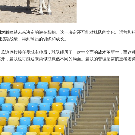
到对滕哈赫未来决定的潜在影响。这一决定还可能对球队的文化、运营和
到短期战绩，再到球员的训练和成长。
瓜迪奥拉接任曼城主帅后，球队经历了一次**全面的战术革新**，而这
离开，曼联也可能迎来类似或截然不同的局面。曼联的管理层需慎重考虑