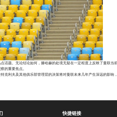
热点话题。无论结论如何，滕哈赫的处境无疑在一定程度上反映了曼联当
观察的重要焦点。
。拉特克利夫及其他俱乐部管理层的决策将对曼联未来几年产生深远的影响
们
快捷链接