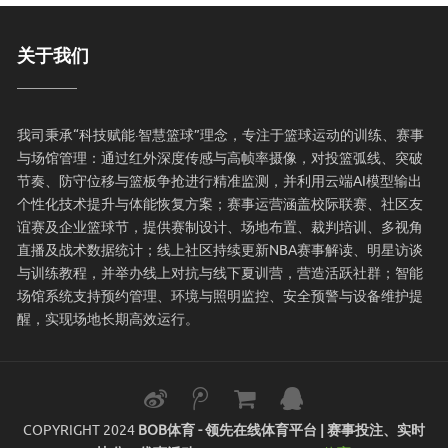
关于我们
我司秉承“科技赋能·智慧篮球”理念，专注于篮球运动的训练、赛事
与场馆管理：通过红外深度传感与高帧率摄像，对投篮弧线、突破
节奏、防守位移与篮板争抢进行精准监测，并利用云端AI模型输出
个性化技术提升与体能恢复方案；赛事运营涵盖校际联赛、社区友
谊赛及企业篮球节，提供赛制设计、场地布置、裁判培训、多视角
直播及战术数据统计；线上社区持续更新NBA赛事解读、明星访谈
与训练教程，并举办线上对抗与线下夏训营，营造活跃社群；智能
场馆系统支持预约管理、环境与照明监控、安全预警与设备维护提
醒，实现场地长期高效运行。
COPYRIGHT 2024
BOB体育 - 领先在线体育平台 | 赛事投注、实时