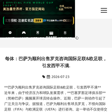
新闻中心
当前位置：
首页
>
新闻中心
每体：巴萨为顺利出售罗克咨询国际足联&欧足联，
引发西甲不满.
2026-07-23
**巴萨为顺利出售罗克咨询国际足联&欧足联，引发西甲不满**
近年来，由于经济压力和球队发展需求，**巴塞罗那足球俱乐部**
（简称巴萨）频频展开球员转会操作。近期，巴萨一则动作引起了
广泛关注与争议。据报道，巴萨为顺利出售球员罗克，不惜向国际
足联（FIFA）与欧洲足联（UEFA）进行咨询。这一举动不仅使得交