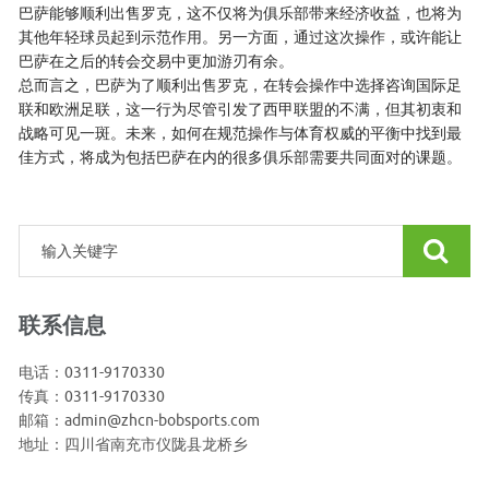
巴萨能够顺利出售罗克，这不仅将为俱乐部带来经济收益，也将为
其他年轻球员起到示范作用。另一方面，通过这次操作，或许能让
巴萨在之后的转会交易中更加游刃有余。
总而言之，巴萨为了顺利出售罗克，在转会操作中选择咨询国际足
联和欧洲足联，这一行为尽管引发了西甲联盟的不满，但其初衷和
战略可见一斑。未来，如何在规范操作与体育权威的平衡中找到最
佳方式，将成为包括巴萨在内的很多俱乐部需要共同面对的课题。
联系信息
电话：0311-9170330
传真：0311-9170330
邮箱：admin@zhcn-bobsports.com
地址：四川省南充市仪陇县龙桥乡