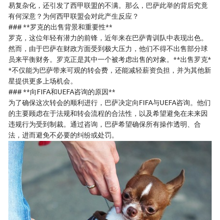
易复杂化，还引发了西甲联盟的不满。那么，巴萨此举的背后究竟
有何深意？为何西甲联盟会对此产生反应？
### **罗克的出售背景和重要性**
罗克，这位年轻有潜力的前锋，近年来在巴萨青训队中表现出色。
然而，由于巴萨在财政方面受到极大压力，他们不得不出售部分球
员来平衡财务。罗克正是其中一个被考虑出售的对象。**出售罗克*
*不仅能为巴萨带来可观的转会费，还能减轻薪资负担，并为其他新
星提供更多上场机会。
### **向FIFA和UEFA咨询的原因**
为了确保这次转会的顺利进行，巴萨决定向FIFA与UEFA咨询。他们
的主要顾虑在于法规和转会流程的合法性，以及希望避免在未来因
违规行为受到制裁。通过咨询，巴萨希望确保所有操作透明、合
法，进而避免不必要的纠纷或处罚。