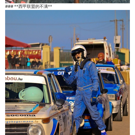
### **西甲联盟的不满**