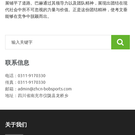
展铺平了道路。巴赫通过其领导力以及团队精神，展现出团结在现
代社会中所不可忽视的力量与价值。正是这份团结精神，使考文垂
能够在竞争中脱颖而出。
联系信息
电话：0311-9170330
传真：0311-9170330
邮箱：admin@zhcn-bobsports.com
地址：四川省南充市仪陇县龙桥乡
关于我们