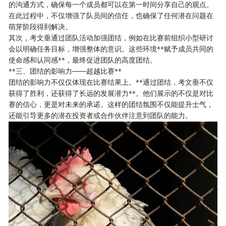
的沟通方式，确保每一个成员都可以在第一时间分享自己的观点。
在此过程中，不仅增强了队员间的信任，也确保了任何潜在问题在
萌芽阶段得到解决。
其次，考文垂通过团队活动加强团结，例如在比赛前组织小型研讨
会以明确任务目标，增强整体的意识。这些环境**赋予成员共同的
使命感和认同感**，最终促进团队的高度团结。
**三、团结的影响力——超越比赛**
团结的影响力不仅仅体现在比赛结果上。**通过团结，考文垂不仅
获得了胜利，还获得了长远的发展潜力**。他们展示的不仅是对比
赛的信心，更是对未来的承诺。这样的团结氛围不仅能提升士气，
还能引导更多的潜在投资者或合作伙伴注意到团队的能力。