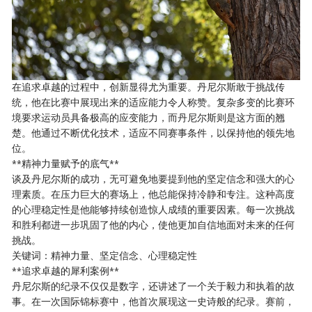
在追求卓越的过程中，创新显得尤为重要。丹尼尔斯敢于挑战传
统，他在比赛中展现出来的适应能力令人称赞。复杂多变的比赛环
境要求运动员具备极高的应变能力，而丹尼尔斯则是这方面的翘
楚。他通过不断优化技术，适应不同赛事条件，以保持他的领先地
位。
**精神力量赋予的底气**
谈及丹尼尔斯的成功，无可避免地要提到他的坚定信念和强大的心
理素质。在压力巨大的赛场上，他总能保持冷静和专注。这种高度
的心理稳定性是他能够持续创造惊人成绩的重要因素。每一次挑战
和胜利都进一步巩固了他的内心，使他更加自信地面对未来的任何
挑战。
关键词：精神力量、坚定信念、心理稳定性
**追求卓越的犀利案例**
丹尼尔斯的纪录不仅仅是数字，还讲述了一个关于毅力和执着的故
事。在一次国际锦标赛中，他首次展现这一史诗般的纪录。赛前，