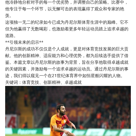
他冷静地分析对手的每一个优劣势，并调整自己的策略。比赛中，
他专注于每一个环节，以无懈可击的表现赢得了观众和专家的艳
羡。
这项独一无二的纪录如今已成为丹尼尔斯体育生涯中的巅峰。它不
但为他赢得了无数喝彩，也激励着更多年轻运动员踏上追求卓越的
道路。
**引领未来的启示**
丹尼尔斯的成功不仅仅是个人成就，更是对体育竞技发展的巨大贡
献。他的创新精神、适应能力和心理优势，都为后续选手提供了借
鉴。本篇文章以丹尼尔斯的故事为背景，旨在分享他取得卓越成就
的关键因素，并激励每一个追求卓越的运动员。通过丹尼尔斯的事
迹，我们得以窥见一个在21世纪体育界中如恒星般闪耀的人物。
关键词：体育竞技、创新精神、卓越成就