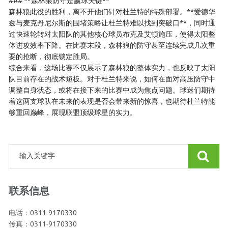
### **森林狼防守是赢球关键**
森林狼此役的胜利，离不开他们针对杜兰特的特殊部署。**爱德华
兹与麦克丹尼尔斯的围堵策略让杜兰特难以找到突破口**，同时通
过快速轮转对太阳队的其他核心球员布克及艾顿施压，使得太阳整
体进攻效率下降。在比赛末段，森林狼的防守甚至连续完成几次重
要的抢断，彻底锁定胜局。
综合来看，这场比赛不仅展示了森林狼的整体实力，也反映了太阳
队目前存在的战术短板。对于杜兰特来说，如何在面对高压防守中
调整自身状态，或将在接下来的比赛中成为焦点问题。球迷们期待
着这两支球队在未来的表现是否会带来新的惊喜，也期待杜兰特能
够重回巅峰，展现联盟顶级球星的实力。
联系信息
电话：0311-9170330
传真：0311-9170330