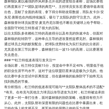
森林狼队素以顽强的作风和多点开花的进攻组合著称，这场比赛他
们再度展示了**团队篮球的典范**。主控球员安东尼·爱德华兹表现
出色，贡献了全面的表现，拿下得分和助攻双数据，而队友卡尔-安
东尼·唐斯也在内线持续施压，吸引了太阳队的防守注意力。此外，
森林狼替补球员如贾登·麦克丹尼尔斯也不断在关键球上给予帮助，
全面防守对杜兰特形成了很大的压制。
以往太阳队多依赖杜兰特的高效得分以及布克的快速冲击，但面对
森林狼的轮转防守，这种单点主导的进攻显然捉襟见肘。森林狼则
通过球员之间的默契配合，把球队优势转化为实打实的比分差距，
尤其是在第三节比赛中，森林狼打出一波15-5的高潮，让比赛逐渐
失去悬念。
### **杜兰特低迷表现引发关注**
全场比赛，杜兰特仅贡献15分，投篮命中率不足40%，明显低于他
的职业生涯平均水平。这对于这位联盟巨星来说是极为少见的。他
在比赛中多次尝试中距离投篮，但在森林狼的贴身防守下始终无法
找到熟悉的节奏。
有分析指出，杜兰特的低迷表现可能与**太阳队整体战术的不适配*
*有关。在布克与其他主力球员以传导进攻为主时，杜兰特被迫承担
了更多一对一单打任务，面对森林狼的协防策略，他显得有些力不
从心。此外，太阳队替补深度有限的问题也在比赛中暴露出来，杜
兰特在场上的支援不足，孤军奋战的局势让他的压力倍增。