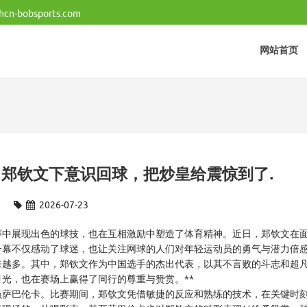
cn-bobsports.com
网站首页
郑钦文下意识回球，把炒皇给震惊到了.
2026-07-23
比赛中展现出色的球技，也在互相激励中塑造了体育精神。近日，郑钦文在
一幕不仅感动了球迷，也让关注网球的人们对年轻运动员的勇气与潜力倍
来越多。其中，郑钦文作为中国选手的杰出代表，以其不言败的斗志和超
目光，也在赛场上赢得了同行的尊重与赞赏。**
员萨巴伦卡。比赛期间，郑钦文凭借敏捷的反应和熟练的技术，在关键时