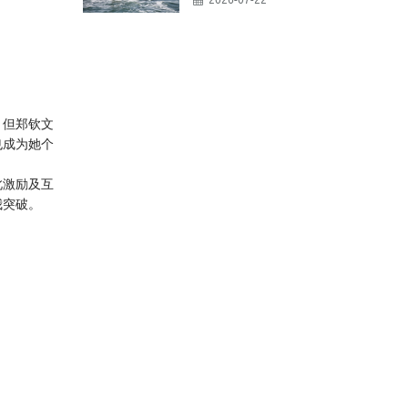
2026-07-22
，但郑钦文
也成为她个
此激励及互
我突破。