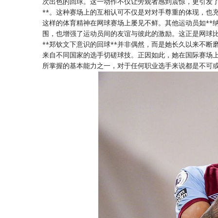
次出色的回球。这一动作不仅让旁观者感到震惊，更引发了
**。这种赛场上的互相认可不仅是对对手尊重的体现，也
这样的体育精神在网球赛场上屡见不鲜。其他运动员如**
围，也增强了运动员间的友谊与彼此的激励。这正是网球
**郑钦文下意识的回球**并非偶然，而是她长久以来不
来自不同国家的选手切磋球技。正因如此，她在国际赛场
所掌握的基本能力之一，对于任何职业选手来说都是不可