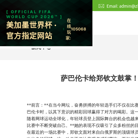
客服热线：0311-9170330
Email:
admin@zh
新闻中心
萨巴伦卡给郑钦文鼓掌！
**前言：**在当今网坛，奋勇拼搏的年轻选手们不仅在
巴伦卡时，以其下意识的精彩回球赢得了对方的喝彩。这
随着网球运动全球化，年轻球员登上国际舞台的机会也越
比赛中不断突破自己。**她的表现不仅吸引了众多粉丝的
在最近的一场比赛中，郑钦文面对来自白俄罗斯的顶级球