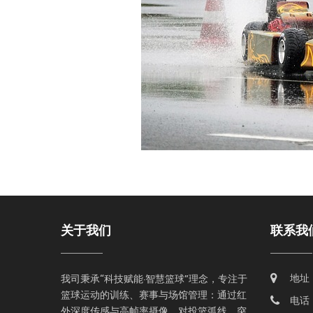
关于我们
联系我
地址
我司秉承“科技赋能·智慧篮球”理念，专注于
篮球运动的训练、赛事与场馆管理：通过红
电话：
外深度传感与高帧率摄像，对投篮弧线、突