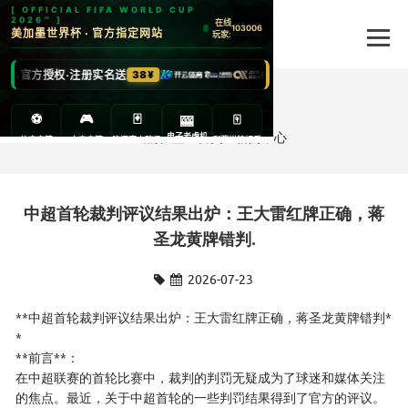
新闻中心
当前位置：
首页
>
新闻中心
中超首轮裁判评议结果出炉：王大雷红牌正确，蒋
圣龙黄牌错判.
2026-07-23
**中超首轮裁判评议结果出炉：王大雷红牌正确，蒋圣龙黄牌错判*
*
**前言**：
在中超联赛的首轮比赛中，裁判的判罚无疑成为了球迷和媒体关注
的焦点。最近，关于中超首轮的一些判罚结果得到了官方的评议。