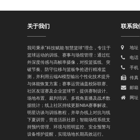
关于我们
联系我
地址
我司秉承“科技赋能·智慧篮球”理念，专注于
篮球运动的训练、赛事与场馆管理：通过红
电话：
外深度传感与高帧率摄像，对投篮弧线、突
手机：
破节奏、防守位移与篮板争抢进行精准监
测，并利用云端AI模型输出个性化技术提升
传真：
与体能恢复方案；赛事运营涵盖校际联赛、
邮箱
社区友谊赛及企业篮球节，提供赛制设计、
网址：h
场地布置、裁判培训、多视角直播及战术数
据统计；线上社区持续更新NBA赛事解读、
明星访谈与训练教程，并举办线上对抗与线
下夏训营，营造活跃社群；智能场馆系统支
持预约管理、环境与照明监控、安全预警与
设备维护提醒，实现场地长期高效运行。