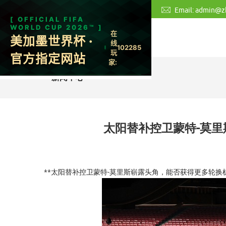
客服热线：0311-9170330
Email:
admin@zh
新闻中心
太阳替补控卫蒙特-莫里
**太阳替补控卫蒙特-莫里斯崭露头角，能否获得更多轮换机