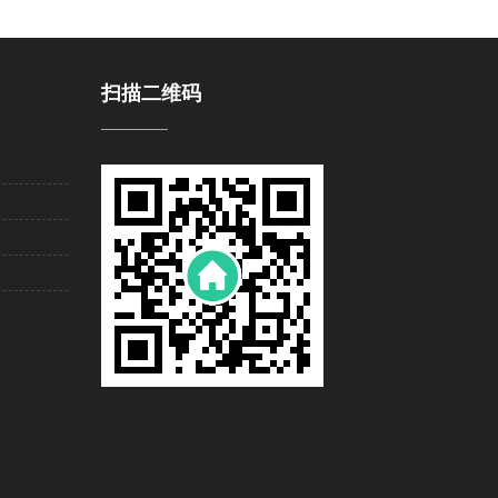
扫描二维码