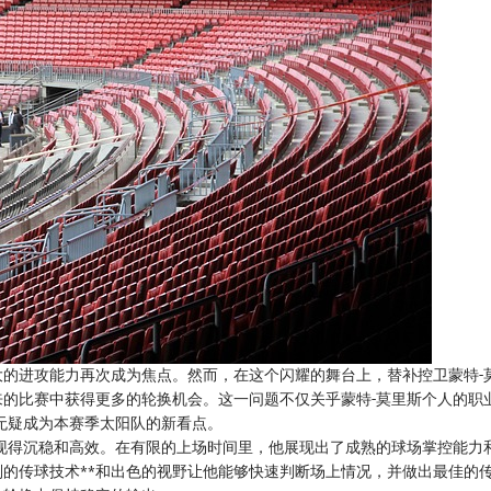
大的进攻能力再次成为焦点。然而，在这个闪耀的舞台上，替补控卫蒙特-
的比赛中获得更多的轮换机会。这一问题不仅关乎蒙特-莫里斯个人的职
现无疑成为本赛季太阳队的新看点。
现得沉稳和高效。在有限的上场时间里，他展现出了成熟的球场掌控能力
别的传球技术**和出色的视野让他能够快速判断场上情况，并做出最佳的