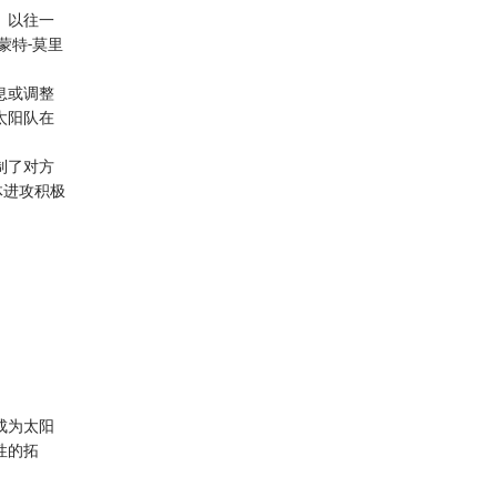
。以往一
蒙特-莫里
息或调整
太阳队在
制了对方
体进攻积极
成为太阳
性的拓