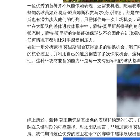
一位优秀的替补并不只能依赖表现，还需要机遇。随着赛季
些知名球员如路易斯-威廉姆斯和贾马尔-克劳福德，都是在
斯也有潜力步入他们的行列，只需抓住每一次上场机会，
**在太阳队的整体进攻体系中**，蒙特-莫里斯所扮演
状态时，蒙特-莫里斯的轮换能确保球队不会因此在进攻端
任何情况下都能让对手感受到压力。
要进一步分析蒙特-莫里斯能否获得更多的轮换机会，我们
的核心控卫，并利用自己的速度创造了多次快攻机会。这
性。这种**攻防兼备的能力**是每一支有冠军相的球队都
综上所述，蒙特-莫里斯凭借其出色的表现和稳定的心态，
队在关键时刻的可靠选择。对太阳队而言，**增加蒙特-
展。我们期待这位优秀的控卫在余下的赛季中继续展现出