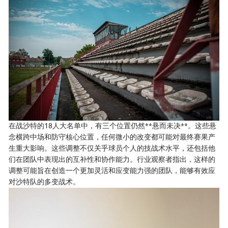
在战沙特的18人大名单中，有三个位置仍然**悬而未决**。这些悬
念横跨中场和防守核心位置，任何微小的改变都可能对最终赛果产
生重大影响。这些调整不仅关乎球员个人的技战术水平，还包括他
们在团队中表现出的互补性和协作能力。行业观察者指出，这样的
调整可能旨在创造一个更加灵活和应变能力强的团队，能够有效应
对沙特队的多变战术。