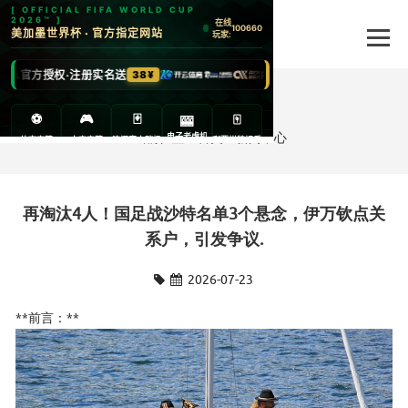
新闻中心
当前位置：
首页
>
新闻中心
再淘汰4人！国足战沙特名单3个悬念，伊万钦点关
系户，引发争议.
2026-07-23
**前言：**