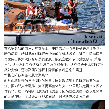
在竞争激烈的国际足球赛场上，中国男足一直是备受关注且争议不
断的话题，特别是在对阵强敌沙特的关键战役前。近日，随着国足
再度传出将淘汰四名球员的消息，以及主教练伊万涉嫌钦点“关系
户”，这一系列动作无疑引发了热议和关注。这不仅关乎比赛阵容的
微妙变动，还涉及团队选择中隐藏的各种悬念和震荡。
**核心阵容调整与悬念聚焦**
面对即将到来的与沙特队的较量，国足教练组面临阵容调整的重
任。据内部人士透露，为了提高整体战力，**国足决定再淘汰四名
球员**。这一消息瞬间成为讨论焦点，因为这些调整不仅仅是简单
的人员变动，而是涉及到战术布局、球员状态和多方考虑。