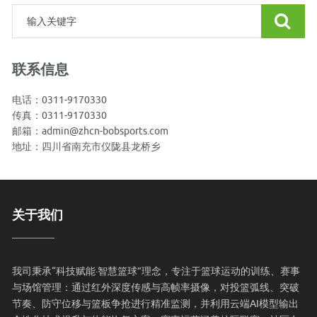
联系信息
电话：0311-9170330
传真：0311-9170330
邮箱：admin@zhcn-bobsports.com
地址：四川省南充市仪陇县龙桥乡
关于我们
我司秉承“科技赋能·智慧篮球”理念，专注于篮球运动的训练、赛事
与场馆管理：通过红外深度传感与高帧率摄像，对投篮弧线、突破
节奏、防守位移与篮板争抢进行精准监测，并利用云端AI模型输出