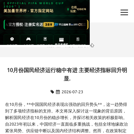
新闻中心
当前位置：
首页
>
新闻中心
10月份国民经济运行稳中有进 主要经济指标回升明
显.
2026-07-23
在10月份，**中国国民经济表现出强劲的回升势头**，这一趋势得
到了多项经济指标的支持。本文将深入探讨这一现象的背后原因，
解析国民经济在10月份的稳步增长，并探讨相关政策的积极影响。
自2023年初以来，中国经济一直面临多重挑战，包括全球地缘政治
紧张局势、供应链中断以及国内经济结构调整。然而，在政策制定