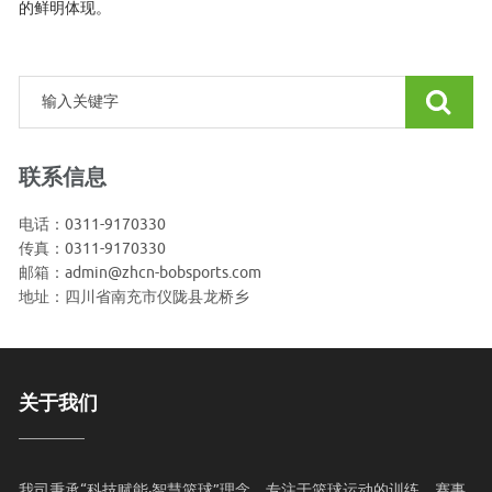
的鲜明体现。
联系信息
电话：0311-9170330
传真：0311-9170330
邮箱：admin@zhcn-bobsports.com
地址：四川省南充市仪陇县龙桥乡
关于我们
我司秉承“科技赋能·智慧篮球”理念，专注于篮球运动的训练、赛事