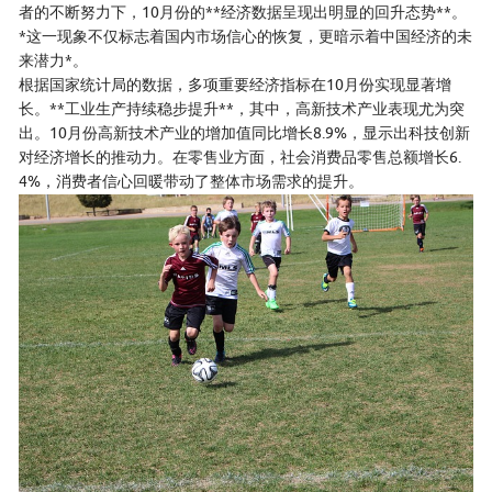
者的不断努力下，10月份的**经济数据呈现出明显的回升态势**。
*这一现象不仅标志着国内市场信心的恢复，更暗示着中国经济的未
来潜力*。
根据国家统计局的数据，多项重要经济指标在10月份实现显著增
长。**工业生产持续稳步提升**，其中，高新技术产业表现尤为突
出。10月份高新技术产业的增加值同比增长8.9%，显示出科技创新
对经济增长的推动力。在零售业方面，社会消费品零售总额增长6.
4%，消费者信心回暖带动了整体市场需求的提升。