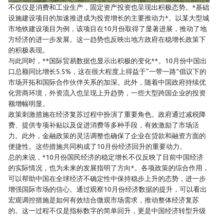
不仅仅是消费和工业生产，固定资产投资也呈现出积极态势。*基础
设施建设项目的加速推进成为投资增长的主要推动力*。以某大型城
市地铁建设项目为例，该项目在10月份取得了显著进展，推动了地
方经济的进一步发展。这一趋势也反映出地方政府在稳增长政策下
的积极表现。
与此同时，**国际贸易数据也显示出积极的变化**。10月份中国出
口总额同比增长5.5%，这在很大程度上得益于“一带一路”倡议下的
市场开拓和国际合作伙伴关系的加深。此外，随着中国政府持续优
化营商环境，外资流入也呈现上升趋势，一些大型跨国企业的投资
额增幅明显。
政策刺激措施在经济复苏过程中扮演了重要角色。政府通过减税降
费、提供专项补贴以及促进消费等多种手段，有效激励了市场活
力。此外，金融政策的灵活调整也确保了企业在贷款和融资方面的
便捷性。这些措施共同构成了10月份经济回升的重要动力。
总的来说，*10月份国民经济的稳定增长不仅反映了目前中国经济
的实际情况，也为未来的发展指明了方向*。各项政策的综合作用，
可以帮助中国在全球经济不确定性中保持稳步上升的态势，进一步
增强国际市场的信心。通过观察10月份经济数据的提升，可以看出
宏观调控措施是如何有效结合微观市场需求，推动整体经济复苏
的。这一过程不仅是指标数字的简单回升，更是中国经济转型升级