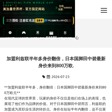
新闻中心
当前位置：
首页
>
新闻中心
加盟利兹联半年多身价翻倍，日本国脚田中碧最新
身价来到800万欧.
2026-07-23
**加盟利兹联半年多，身价翻倍：日本国脚田中碧最新身价来到80
0万欧元**
在现代足球的世界里，玩家的身价不仅仅是他们在场上的表现，也
展现了他们作为品牌的价值。对于日本国脚田中碧而言，利兹联的
加盟成为其职业生涯的转折点。身价在短短半年内翻倍，这不仅展