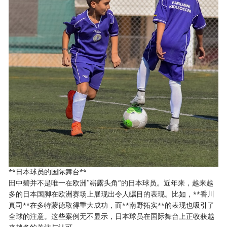
**日本球员的国际舞台**
田中碧并不是唯一在欧洲“崭露头角”的日本球员。近年来，越来越
多的日本国脚在欧洲赛场上展现出令人瞩目的表现。比如，**香川
真司**在多特蒙德取得重大成功，而**南野拓实**的表现也吸引了
全球的注意。这些案例无不显示，日本球员在国际舞台上正收获越